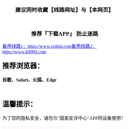
建议同时收藏【线路网址】与【本网页】
推荐『下载APP』 防止迷路
备用线路
1
：
https://www.rznbm.com
备用线路
2
：
https://www.k8900.com
推荐浏览器：
谷歌、Safari、火狐、Edge
温馨提示：
为了您的隐私安全，请勿与"国家反诈中心"APP同设备使用！