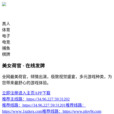
真人
体育
电子
电竞
捕鱼
棋牌
美女荷官 · 在线发牌
全网最美荷官，倾情出演，极致视觉盛宴，多元游戏种类，为
您带来最舒心的游戏体验。
立即注册
进入主页
APP下载
推荐主线路：
https://34.96.227.59:31202
推荐线路：
https://34.96.227.59:31201
推荐线路：
https://www.1nzkex.com
推荐线路：
https://www.plov9r.com