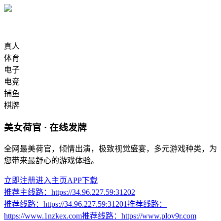
真人
体育
电子
电竞
捕鱼
棋牌
美女荷官 · 在线发牌
全网最美荷官，倾情出演，极致视觉盛宴，多元游戏种类，为
您带来最舒心的游戏体验。
立即注册
进入主页
APP下载
推荐主线路：
https://34.96.227.59:31202
推荐线路：
https://34.96.227.59:31201
推荐线路：
https://www.1nzkex.com
推荐线路：
https://www.plov9r.com