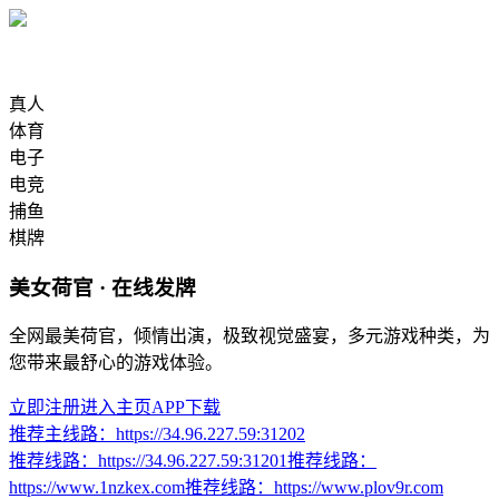
真人
体育
电子
电竞
捕鱼
棋牌
美女荷官 · 在线发牌
全网最美荷官，倾情出演，极致视觉盛宴，多元游戏种类，为
您带来最舒心的游戏体验。
立即注册
进入主页
APP下载
推荐主线路：
https://34.96.227.59:31202
推荐线路：
https://34.96.227.59:31201
推荐线路：
https://www.1nzkex.com
推荐线路：
https://www.plov9r.com