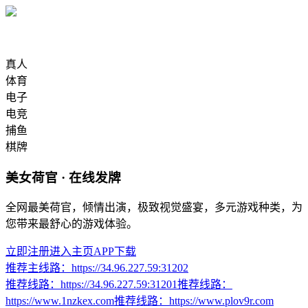
真人
体育
电子
电竞
捕鱼
棋牌
美女荷官 · 在线发牌
全网最美荷官，倾情出演，极致视觉盛宴，多元游戏种类，为
您带来最舒心的游戏体验。
立即注册
进入主页
APP下载
推荐主线路：
https://34.96.227.59:31202
推荐线路：
https://34.96.227.59:31201
推荐线路：
https://www.1nzkex.com
推荐线路：
https://www.plov9r.com