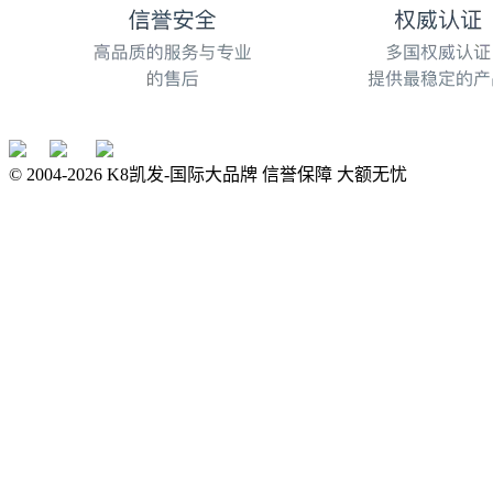
© 2004-
2026
K8凯发-国际大品牌 信誉保障 大额无忧