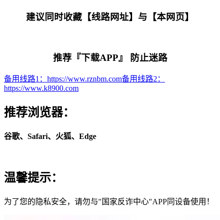
建议同时收藏【线路网址】与【本网页】
推荐『下载APP』 防止迷路
备用线路
1
：
https://www.rznbm.com
备用线路
2
：
https://www.k8900.com
推荐浏览器：
谷歌、Safari、火狐、Edge
温馨提示：
为了您的隐私安全，请勿与"国家反诈中心"APP同设备使用！